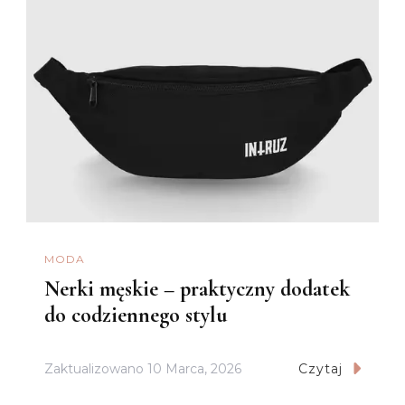
MODA
Nerki męskie – praktyczny dodatek
do codziennego stylu
Zaktualizowano
10 Marca, 2026
Czytaj