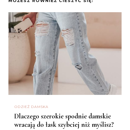
MOŻESZ RÓWNIEŻ CIESZYĆ SIĘ:
ODZIEŻ DAMSKA
Dlaczego szerokie spodnie damskie
wracają do łask szybciej niż myślisz?