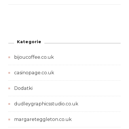
Kategorie
bijoucoffee.co.uk
casinopage.co.uk
Dodatki
dudleygraphicsstudio.co.uk
margareteggleton.co.uk