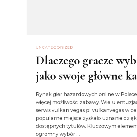
UNCATEGORIZED
Dlaczego gracze wyb
jako swoje główne k
Rynek gier hazardowych online w Polsce 
więcej możliwości zabawy. Wielu entuzj
serwis vulkan vegas pl vulkanvegas w c
popularne miejsce zyskało uznanie dzięki 
dostępnych tytułów. Kluczowym elementem
ogromny wybór …