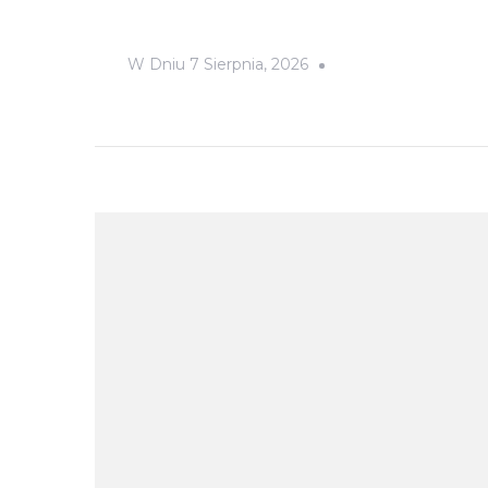
W Dniu
7 Sierpnia, 2026