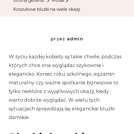
Strona główna
Moda
Koszulowe bluzki na wiele okazji
przez
admin
W życiu każdej kobiety są takie chwile, podczas
których chce ona wyglądać szykownie i
elegancko. Koniec roku szkolnego, egzamin
maturalny czy ważne spotkanie biznesowe to
tylko niektóre z wyjątkowych okazji, kiedy
warto dobrze wyglądać. W wielu tych
sytuacjach sprawdzają się eleganckie bluzki
damskie.