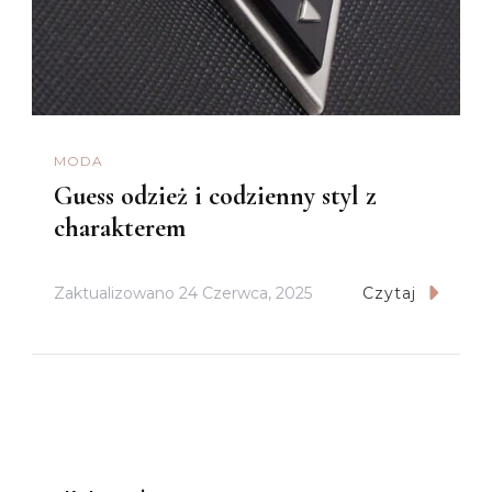
MODA
Guess odzież i codzienny styl z
charakterem
Zaktualizowano
24 Czerwca, 2025
Czytaj