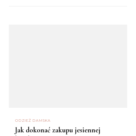
ODZIEŻ DAMSKA
Jak dokonać zakupu jesiennej