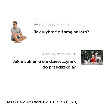
Nawigacja
POPRZEDNI WPIS
Jak wybrać piżamę na lato?
wpisu
NASTĘPNY WPIS
Jakie sukienki dla dziewczynek
do przedszkola?
MOŻESZ RÓWNIEŻ CIESZYĆ SIĘ: