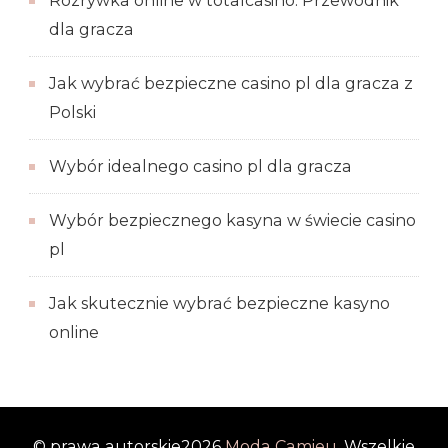
Rozrywka online w totalcasino: Przewodnik
dla gracza
Jak wybrać bezpieczne casino pl dla gracza z
Polski
Wybór idealnego casino pl dla gracza
Wybór bezpiecznego kasyna w świecie casino
pl
Jak skutecznie wybrać bezpieczne kasyno
online
© prawa autorskie2026
Moda Camieu
. Wszelkie