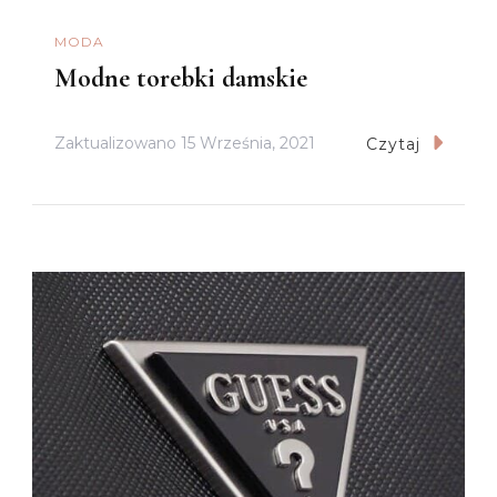
MODA
Modne torebki damskie
Zaktualizowano
15 Września, 2021
Czytaj