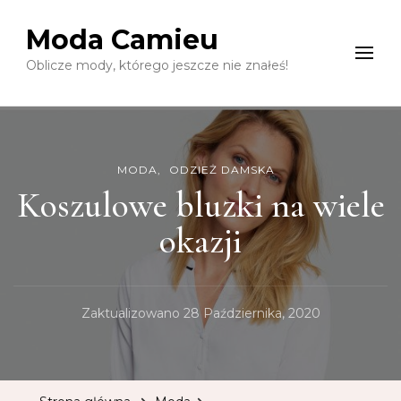
Moda Camieu
Oblicze mody, którego jeszcze nie znałeś!
MODA
ODZIEŻ DAMSKA
Koszulowe bluzki na wiele
okazji
Zaktualizowano
28 Października, 2020