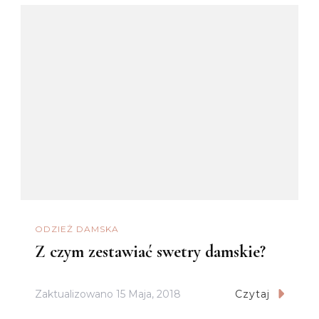
ODZIEŻ DAMSKA
Z czym zestawiać swetry damskie?
Zaktualizowano
15 Maja, 2018
Czytaj