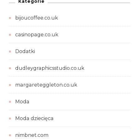
Kategorie
bijoucoffee.co.uk
casinopage.co.uk
Dodatki
dudleygraphicsstudio.co.uk
margareteggleton.co.uk
Moda
Moda dziecięca
nimbnet.com