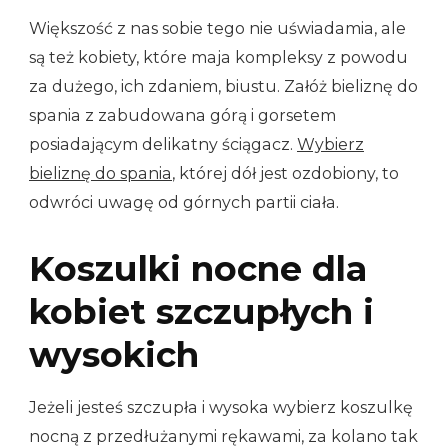
Większość z nas sobie tego nie uświadamia, ale
są też kobiety, które maja kompleksy z powodu
za dużego, ich zdaniem, biustu. Załóż bieliznę do
spania z zabudowana górą i gorsetem
posiadającym delikatny ściągacz.
Wybierz
bieliznę do spania
, której dół jest ozdobiony, to
odwróci uwagę od górnych partii ciała.
Koszulki nocne dla
kobiet szczupłych i
wysokich
Jeżeli jesteś szczupła i wysoka wybierz koszulkę
nocną z przedłużanymi rękawami, za kolano tak