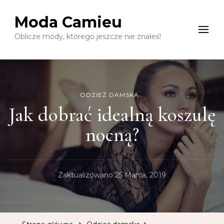
Moda Camieu
Oblicze mody, którego jeszcze nie znałeś!
ODZIEŻ DAMSKA
Jak dobrać idealną koszulę
nocną?
Zaktualizowano
25 Marca, 2019