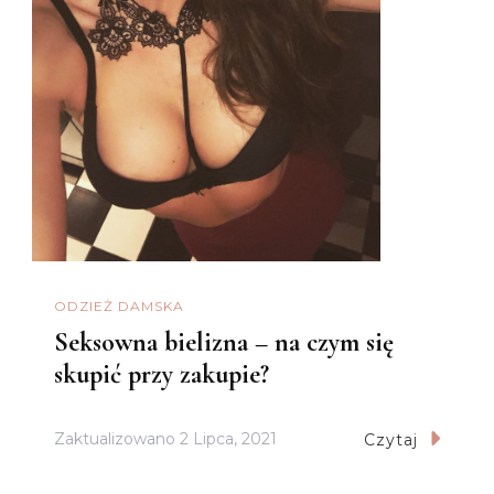
ODZIEŻ DAMSKA
Seksowna bielizna – na czym się
skupić przy zakupie?
Zaktualizowano
2 Lipca, 2021
Czytaj