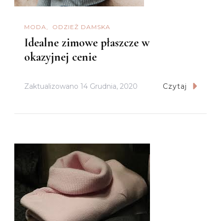
MODA
ODZIEŻ DAMSKA
Idealne zimowe płaszcze w
okazyjnej cenie
Zaktualizowano
14 Grudnia, 2020
Czytaj