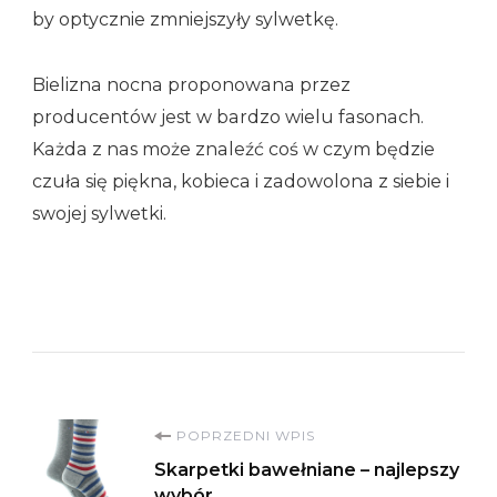
by optycznie zmniejszyły sylwetkę.
Bielizna nocna proponowana przez
producentów jest w bardzo wielu fasonach.
Każda z nas może znaleźć coś w czym będzie
czuła się piękna, kobieca i zadowolona z siebie i
swojej sylwetki.
Nawigacja
POPRZEDNI WPIS
Skarpetki bawełniane – najlepszy
wybór