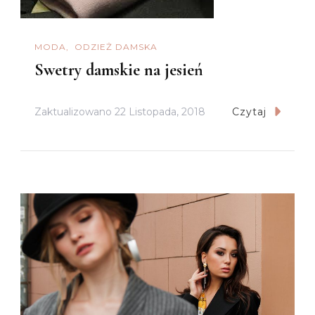
MODA
ODZIEŻ DAMSKA
Swetry damskie na jesień
Zaktualizowano
22 Listopada, 2018
Czytaj