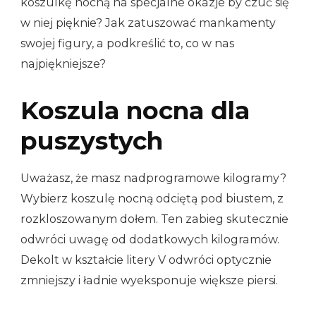
koszulkę nocną na specjalne okazje by czuć się
w niej pięknie? Jak zatuszować mankamenty
swojej figury, a podkreślić to, co w nas
najpiękniejsze?
Koszula nocna dla
puszystych
Uważasz, że masz nadprogramowe kilogramy?
Wybierz koszulę nocną odciętą pod biustem, z
rozkloszowanym dołem. Ten zabieg skutecznie
odwróci uwagę od dodatkowych kilogramów.
Dekolt w kształcie litery V odwróci optycznie
zmniejszy i ładnie wyeksponuje większe piersi.