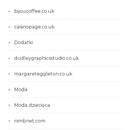
bijoucoffee.co.uk
casinopage.co.uk
Dodatki
dudleygraphicsstudio.co.uk
margareteggleton.co.uk
Moda
Moda dziecięca
nimbnet.com