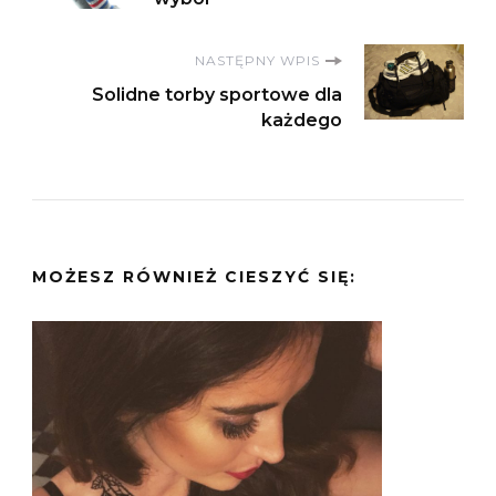
wpisu
NASTĘPNY WPIS
Solidne torby sportowe dla
każdego
MOŻESZ RÓWNIEŻ CIESZYĆ SIĘ: