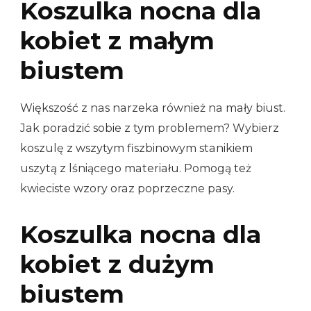
Koszulka nocna dla
kobiet z małym
biustem
Większość z nas narzeka również na mały biust.
Jak poradzić sobie z tym problemem? Wybierz
koszulę z wszytym fiszbinowym stanikiem
uszytą z lśniącego materiału. Pomogą też
kwieciste wzory oraz poprzeczne pasy.
Koszulka nocna dla
kobiet z dużym
biustem