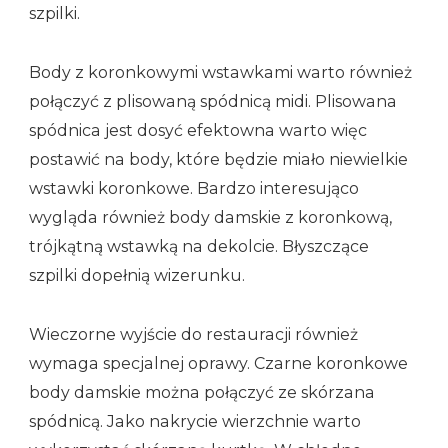
szpilki.
Body z koronkowymi wstawkami warto również
połączyć z plisowaną spódnicą midi. Plisowana
spódnica jest dosyć efektowna warto więc
postawić na body, które będzie miało niewielkie
wstawki koronkowe. Bardzo interesująco
wygląda również body damskie z koronkową,
trójkątną wstawką na dekolcie. Błyszczące
szpilki dopełnią wizerunku.
Wieczorne wyjście do restauracji również
wymaga specjalnej oprawy. Czarne koronkowe
body damskie można połączyć ze skórzana
spódnicą. Jako nakrycie wierzchnie warto