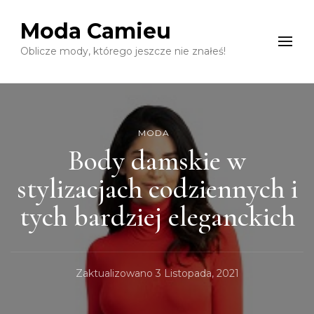
Moda Camieu
Oblicze mody, którego jeszcze nie znałeś!
MODA
Body damskie w
stylizacjach codziennych i
tych bardziej eleganckich
Zaktualizowano
3 Listopada, 2021