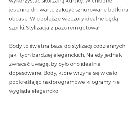
wykorzystać skórzaną kurtkę. W chłodne
jesienne dni warto założyć sznurowane botki na
obcasie. W cieplejsze wieczory idealne będą
szpilki. Stylizacja z pazurem gotowa!
Body to świetna baza do stylizacji codziennych,
jak i tych bardziej eleganckich. Należy jednak
zwracać uwagę, by było ono idealnie
dopasowane. Body, które wrzyna się w ciało
podkreślając nadprogramowe kilogramy nie
wygląda elegancko.