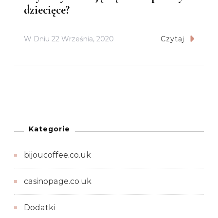
dziecięce?
W Dniu
22 Września, 2020
Czytaj
Kategorie
bijoucoffee.co.uk
casinopage.co.uk
Dodatki