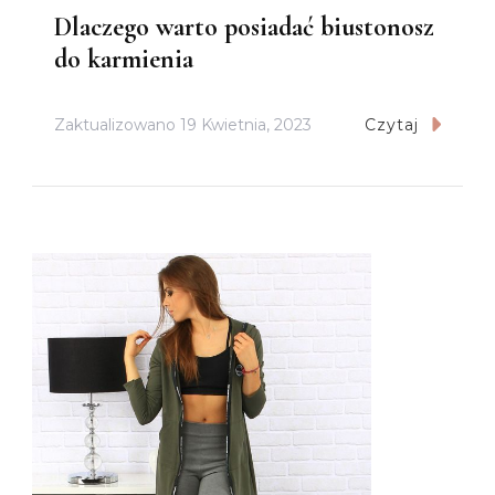
Dlaczego warto posiadać biustonosz
do karmienia
Zaktualizowano
19 Kwietnia, 2023
Czytaj