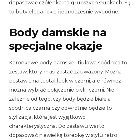
dopasować czółenka na grubszych słupkach. Są
to buty eleganckie i jednocześnie wygodne.
Body damskie na
specjalne okazje
Koronkowe body damskie i tiulowa spódnica to
zestaw, który musi zostać zauważony. Można
postawić na tootal look w czerni, ale również
można wybrać połączenie bieli i czerni. Nie
zależnie od tego, czy body będzie białe a
spódnica czarna czy odwrotnie będzie to
stylizacja, która jest wyjątkowo
charakterystyczna. Do zestawu warto
dopasować niewielką torebkę w stylu retro i