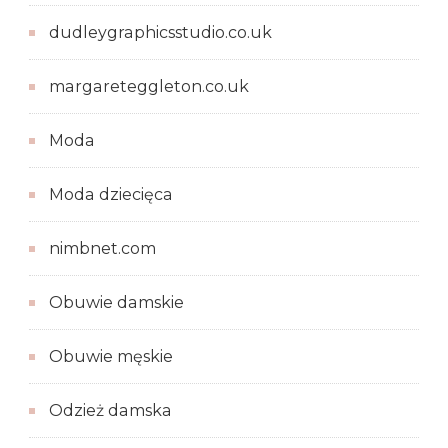
dudleygraphicsstudio.co.uk
margareteggleton.co.uk
Moda
Moda dziecięca
nimbnet.com
Obuwie damskie
Obuwie męskie
Odzież damska