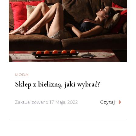
MODA
Sklep z bielizną, jaki wybrać?
Zaktualizowano
17 Maja, 2022
Czytaj