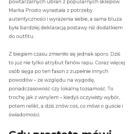
powtarzalnych ubrań z popularnych sklepów.
Marka Prosto wyrastała z potrzeby
autentyczności i wyrażenia siebie, a sama bluza
była bardziej deklaracją postawy niż dodatkiem
do outfitu.
Z biegiem czasu zmieniło się jednak sporo. Dziś
to już nie tylko atrybut fanów rapu. Coraz więcej
osób sięga po ten fason z zupełnie innych
powodów – ze względu na wygodę,
ponadczasowość czy lokalną tożsamość. To
trochę jak z winylem – kiedyś oczywisty wybór,
potem relikt, a dziś znów coś, co mówi o guście i
świadomości.