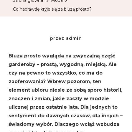
Strona główna
Moda
Co naprawdę kryje się za bluzą prosto?
przez
admin
Bluza prosto wygląda na zwyczajną część
garderoby – prostą, wygodną, miejską. Ale
czy na pewno to wszystko, co ma do
zaoferowania? Wbrew pozorom, ten
element ubioru niesie ze sobą sporo historii,
znaczeń i zmian, jakie zaszły w modzie
ulicznej przez ostatnie lata. Dla jednych to
sentyment do dawnych czasów, dla innych –
świadomy wybór. Dlaczego wciąż wzbudza