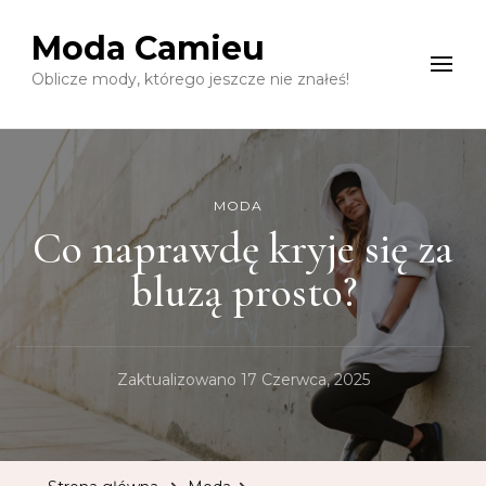
Moda Camieu
Oblicze mody, którego jeszcze nie znałeś!
MODA
Co naprawdę kryje się za
bluzą prosto?
Zaktualizowano
17 Czerwca, 2025