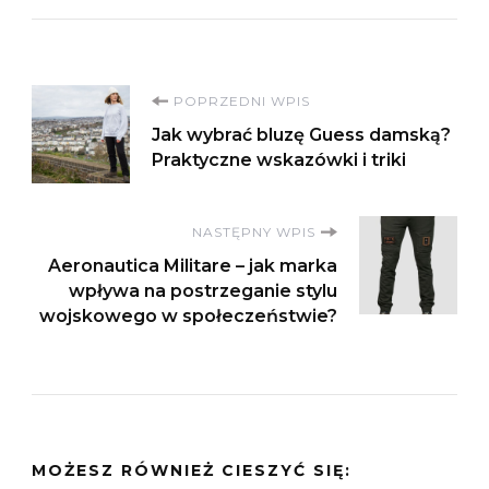
Nawigacja
POPRZEDNI WPIS
Jak wybrać bluzę Guess damską?
wpisu
Praktyczne wskazówki i triki
NASTĘPNY WPIS
Aeronautica Militare – jak marka
wpływa na postrzeganie stylu
wojskowego w społeczeństwie?
MOŻESZ RÓWNIEŻ CIESZYĆ SIĘ: