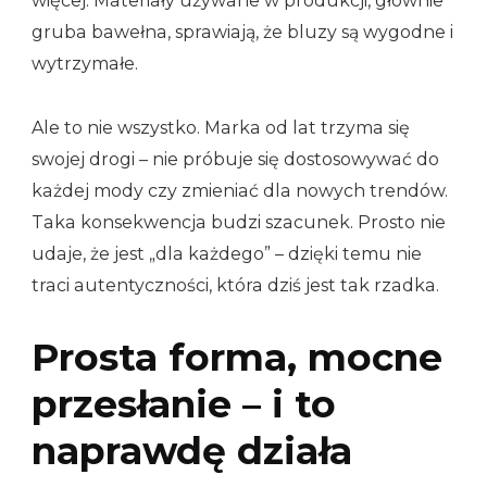
więcej. Materiały używane w produkcji, głównie
gruba bawełna, sprawiają, że bluzy są wygodne i
wytrzymałe.
Ale to nie wszystko. Marka od lat trzyma się
swojej drogi – nie próbuje się dostosowywać do
każdej mody czy zmieniać dla nowych trendów.
Taka konsekwencja budzi szacunek. Prosto nie
udaje, że jest „dla każdego” – dzięki temu nie
traci autentyczności, która dziś jest tak rzadka.
Prosta forma, mocne
przesłanie – i to
naprawdę działa