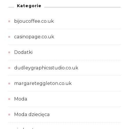
Kategorie
bijoucoffee.co.uk
casinopage.co.uk
Dodatki
dudleygraphicsstudio.co.uk
margareteggleton.co.uk
Moda
Moda dziecięca