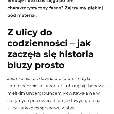
emocje i kto dziś sięga po ten
charakterystyczny fason? Zajrzyjmy głębiej
pod materiał.
Z ulicy do
codzienności – jak
zaczęła się historia
bluzy prosto
Jeszcze nie tak dawno bluza prosto była
jednoznacznie kojarzona z kulturą hip-hopową i
miejskim undergroundem. Powstawała nie w
sterylnych pracowniach projektowych, ale na
ulicy – jako głos sprzeciwu wobec