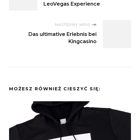
wpisu
LeoVegas Experience
NASTĘPNY WPIS
Das ultimative Erlebnis bei
Kingcasino
MOŻESZ RÓWNIEŻ CIESZYĆ SIĘ: