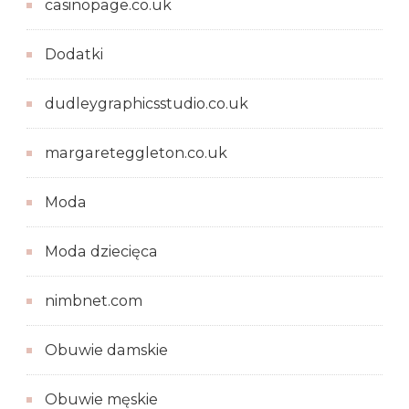
casinopage.co.uk
Dodatki
dudleygraphicsstudio.co.uk
margareteggleton.co.uk
Moda
Moda dziecięca
nimbnet.com
Obuwie damskie
Obuwie męskie