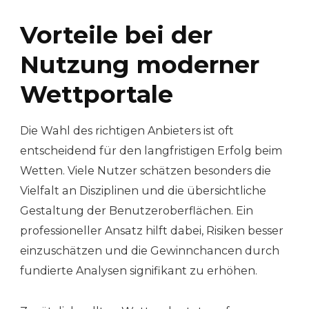
Vorteile bei der
Nutzung moderner
Wettportale
Die Wahl des richtigen Anbieters ist oft
entscheidend für den langfristigen Erfolg beim
Wetten. Viele Nutzer schätzen besonders die
Vielfalt an Disziplinen und die übersichtliche
Gestaltung der Benutzeroberflächen. Ein
professioneller Ansatz hilft dabei, Risiken besser
einzuschätzen und die Gewinnchancen durch
fundierte Analysen signifikant zu erhöhen.