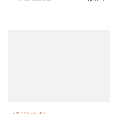
UNCATEGORIZED