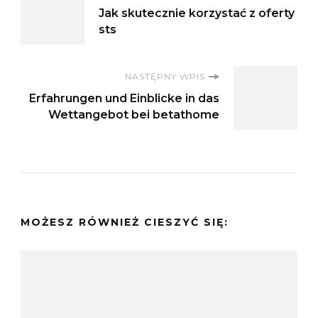
Jak skutecznie korzystać z oferty
wpisu
sts
NASTĘPNY WPIS
Erfahrungen und Einblicke in das
Wettangebot bei betathome
MOŻESZ RÓWNIEŻ CIESZYĆ SIĘ: