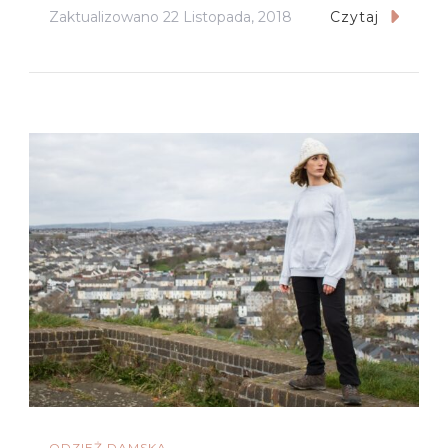
Zaktualizowano
22 Listopada, 2018
Czytaj
ODZIEŻ DAMSKA