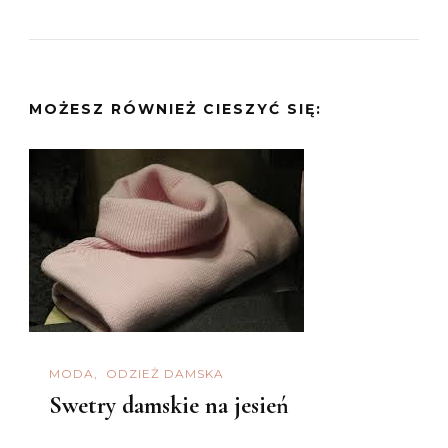
MOŻESZ RÓWNIEŻ CIESZYĆ SIĘ:
MODA
ODZIEŻ DAMSKA
Swetry damskie na jesień