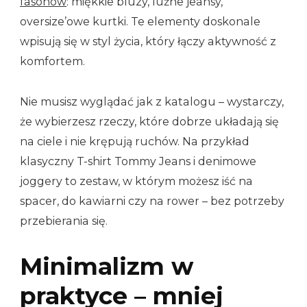
fasonów
: miękkie bluzy, luźne jeansy,
oversize’owe kurtki. Te elementy doskonale
wpisują się w styl życia, który łączy aktywność z
komfortem.
Nie musisz wyglądać jak z katalogu – wystarczy,
że wybierzesz rzeczy, które dobrze układają się
na ciele i nie krępują ruchów. Na przykład
klasyczny T-shirt Tommy Jeans i denimowe
joggery to zestaw, w którym możesz iść na
spacer, do kawiarni czy na rower – bez potrzeby
przebierania się.
Minimalizm w
praktyce – mniej