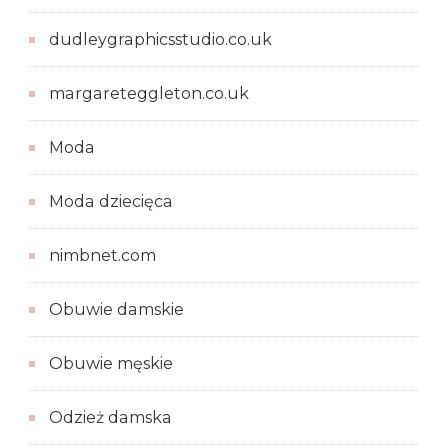
dudleygraphicsstudio.co.uk
margareteggleton.co.uk
Moda
Moda dziecięca
nimbnet.com
Obuwie damskie
Obuwie męskie
Odzież damska