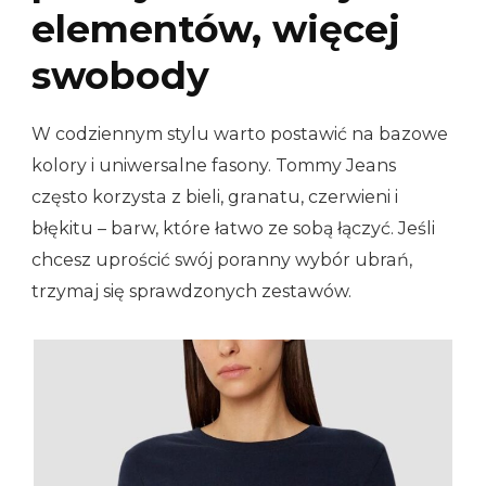
elementów, więcej
swobody
W codziennym stylu warto postawić na bazowe
kolory i uniwersalne fasony. Tommy Jeans
często korzysta z bieli, granatu, czerwieni i
błękitu – barw, które łatwo ze sobą łączyć. Jeśli
chcesz uprościć swój poranny wybór ubrań,
trzymaj się sprawdzonych zestawów.