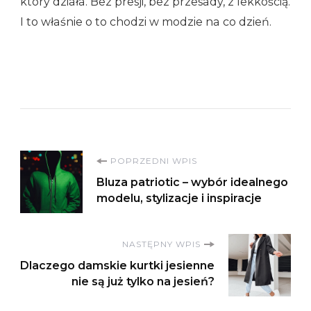
który działa. Bez presji, bez przesady, z lekkością.
I to właśnie o to chodzi w modzie na co dzień.
Nawigacja
POPRZEDNI WPIS
Bluza patriotic – wybór idealnego
wpisu
modelu, stylizacje i inspiracje
NASTĘPNY WPIS
Dlaczego damskie kurtki jesienne
nie są już tylko na jesień?