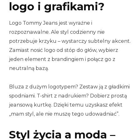
logo i grafikami?
Logo Tommy Jeans jest wyraźne i
rozpoznawalne. Ale styl codzienny nie
potrzebuje krzyku – wystarczy subtelny akcent.
Zamiast nosić logo od stóp do głów, wybierz
jeden element z brandingiem i połącz go z
neutralną bazą.
Bluza z dużym logotypem? Zestaw ją z gładkimi
spodniami. T-shirt z nadrukiem? Dobierz prostą
jeansową kurtkę. Dzięki temu uzyskasz efekt
„mam styl, ale nie muszę tego udowadniać”.
Styl życia a moda –