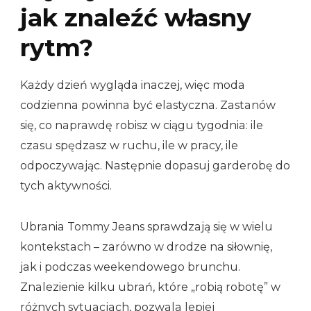
jak znaleźć własny
rytm?
Każdy dzień wygląda inaczej, więc moda
codzienna powinna być elastyczna. Zastanów
się, co naprawdę robisz w ciągu tygodnia: ile
czasu spędzasz w ruchu, ile w pracy, ile
odpoczywając. Następnie dopasuj garderobę do
tych aktywności.
Ubrania Tommy Jeans sprawdzają się w wielu
kontekstach – zarówno w drodze na siłownię,
jak i podczas weekendowego brunchu.
Znalezienie kilku ubrań, które „robią robotę” w
różnych sytuacjach, pozwala lepiej