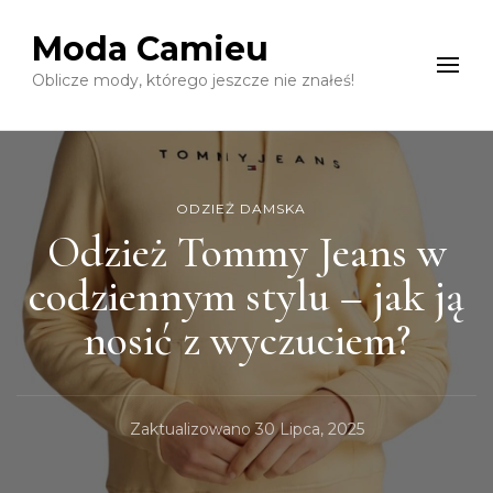
Moda Camieu
Oblicze mody, którego jeszcze nie znałeś!
ODZIEŻ DAMSKA
Odzież Tommy Jeans w
codziennym stylu – jak ją
nosić z wyczuciem?
Zaktualizowano
30 Lipca, 2025