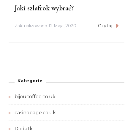
Jaki szlafrok wybrać?
Zaktualizowano
12 Maja, 2020
Czytaj
Kategorie
bijoucoffee.co.uk
casinopage.co.uk
Dodatki