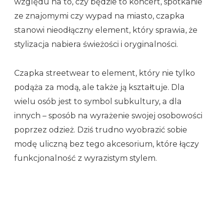
względu na to, czy będzie to koncert, spotkanie
ze znajomymi czy wypad na miasto, czapka
stanowi nieodłączny element, który sprawia, że
stylizacja nabiera świeżości i oryginalności.
Czapka streetwear to element, który nie tylko
podąża za modą, ale także ją kształtuje. Dla
wielu osób jest to symbol subkultury, a dla
innych – sposób na wyrażenie swojej osobowości
poprzez odzież. Dziś trudno wyobrazić sobie
modę uliczną bez tego akcesorium, które łączy
funkcjonalność z wyrazistym stylem.