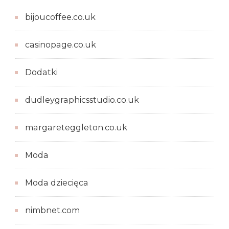
bijoucoffee.co.uk
casinopage.co.uk
Dodatki
dudleygraphicsstudio.co.uk
margareteggleton.co.uk
Moda
Moda dziecięca
nimbnet.com