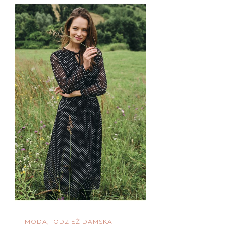
MODA
ODZIEŻ DAMSKA