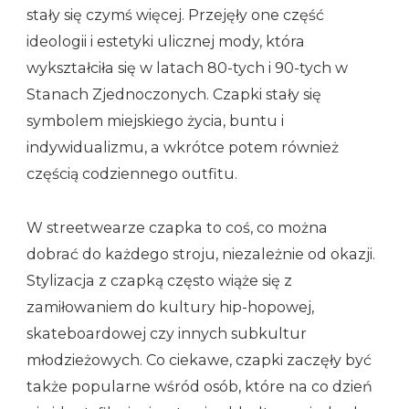
stały się czymś więcej. Przejęły one część
ideologii i estetyki ulicznej mody, która
wykształciła się w latach 80-tych i 90-tych w
Stanach Zjednoczonych. Czapki stały się
symbolem miejskiego życia, buntu i
indywidualizmu, a wkrótce potem również
częścią codziennego outfitu.
W streetwearze czapka to coś, co można
dobrać do każdego stroju, niezależnie od okazji.
Stylizacja z czapką często wiąże się z
zamiłowaniem do kultury hip-hopowej,
skateboardowej czy innych subkultur
młodzieżowych. Co ciekawe, czapki zaczęły być
także popularne wśród osób, które na co dzień