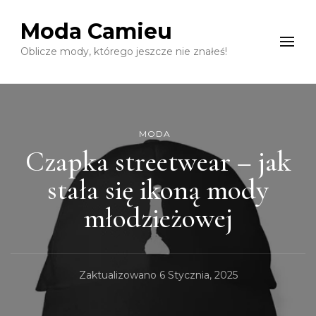
Moda Camieu
Oblicze mody, którego jeszcze nie znałeś!
MODA
Czapka streetwear – jak
stała się ikoną mody
młodzieżowej
Zaktualizowano
6 Stycznia, 2025