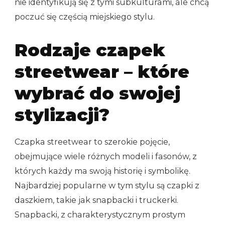
nie identyfikują się z tymi subkulturami, ale chcą
poczuć się częścią miejskiego stylu.
Rodzaje czapek
streetwear – które
wybrać do swojej
stylizacji?
Czapka streetwear to szerokie pojęcie,
obejmujące wiele różnych modeli i fasonów, z
których każdy ma swoją historię i symbolikę.
Najbardziej popularne w tym stylu są czapki z
daszkiem, takie jak snapbacki i truckerki.
Snapbacki, z charakterystycznym prostym