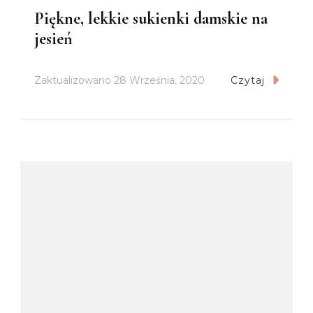
Piękne, lekkie sukienki damskie na
jesień
Zaktualizowano
28 Września, 2020
Czytaj