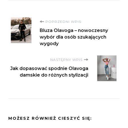
Nawigacja
POPRZEDNI WPIS
Bluza Olavoga – nowoczesny
wpisu
wybór dla osób szukających
wygody
NASTĘPNY WPIS
Jak dopasować spodnie Olavoga
damskie do różnych stylizacji
MOŻESZ RÓWNIEŻ CIESZYĆ SIĘ: