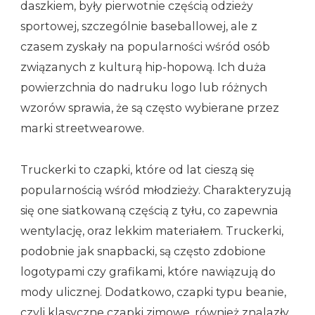
daszkiem, były pierwotnie częścią odzieży
sportowej, szczególnie baseballowej, ale z
czasem zyskały na popularności wśród osób
związanych z kulturą hip-hopową. Ich duża
powierzchnia do nadruku logo lub różnych
wzorów sprawia, że są często wybierane przez
marki streetwearowe.
Truckerki to czapki, które od lat cieszą się
popularnością wśród młodzieży. Charakteryzują
się one siatkowaną częścią z tyłu, co zapewnia
wentylację, oraz lekkim materiałem. Truckerki,
podobnie jak snapbacki, są często zdobione
logotypami czy grafikami, które nawiązują do
mody ulicznej. Dodatkowo, czapki typu beanie,
czyli klasyczne czapki zimowe, również znalazły