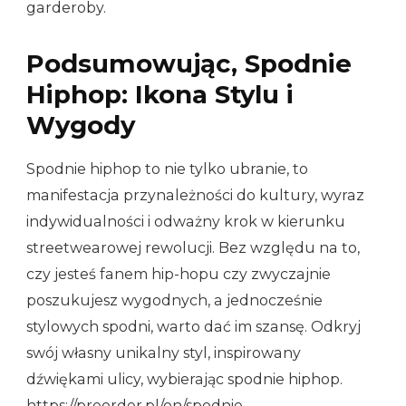
garderoby.
Podsumowując, Spodnie
Hiphop: Ikona Stylu i
Wygody
Spodnie hiphop to nie tylko ubranie, to
manifestacja przynależności do kultury, wyraz
indywidualności i odważny krok w kierunku
streetwearowej rewolucji. Bez względu na to,
czy jesteś fanem hip-hopu czy zwyczajnie
poszukujesz wygodnych, a jednocześnie
stylowych spodni, warto dać im szansę. Odkryj
swój własny unikalny styl, inspirowany
dźwiękami ulicy, wybierając spodnie hiphop.
https://preorder.pl/on/spodnie