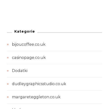
Kategorie
bijoucoffee.co.uk
casinopage.co.uk
Dodatki
dudleygraphicsstudio.co.uk
margareteggleton.co.uk