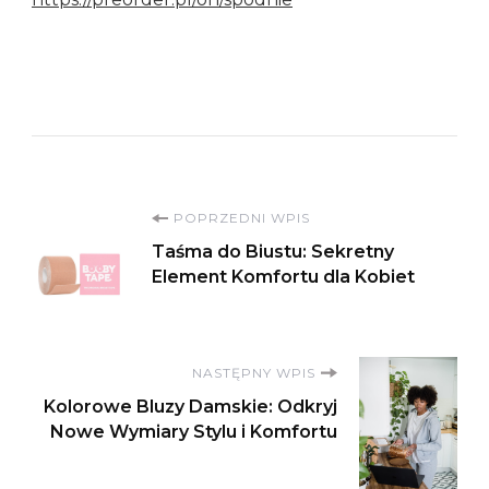
Nawigacja
POPRZEDNI WPIS
Taśma do Biustu: Sekretny
wpisu
Element Komfortu dla Kobiet
NASTĘPNY WPIS
Kolorowe Bluzy Damskie: Odkryj
Nowe Wymiary Stylu i Komfortu