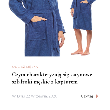
ODZIEŻ MĘSKA
Czym charakteryzują się satynowe
szlafroki męskie z kapturem
W Dniu
22 Września, 2020
Czytaj