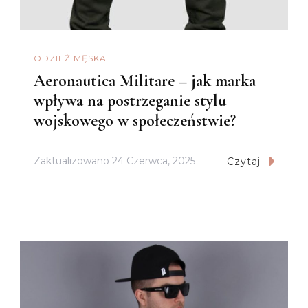
ODZIEŻ MĘSKA
Aeronautica Militare – jak marka
wpływa na postrzeganie stylu
wojskowego w społeczeństwie?
Zaktualizowano
24 Czerwca, 2025
Czytaj