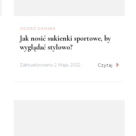
ODZIEŻ DAMSKA
Jak nosić sukienki sportowe, by
wyglądać stylowo?
Zaktualizowano
2 Maja, 2022
Czytaj