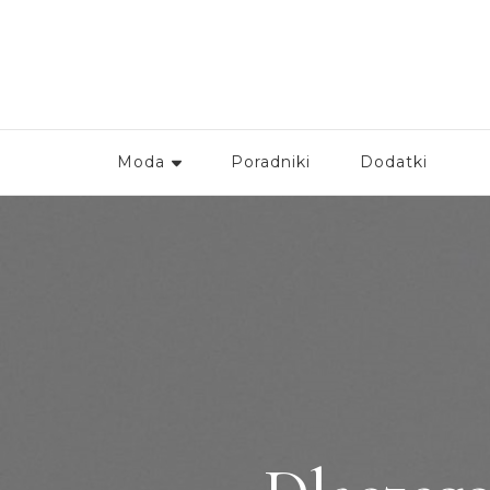
Moda
Poradniki
Dodatki