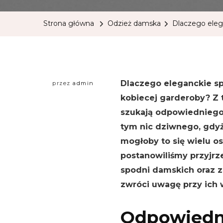
Strona główna
Odzież damska
Dlaczego eleg
Dlaczego eleganckie s
przez
admin
kobiecej garderoby? Z 
szukają odpowiedniego d
tym nic dziwnego, gdyż 
mogłoby to się wielu 
postanowiliśmy przyjrze
spodni damskich oraz z
zwróci uwagę przy ich 
Odpowiedni