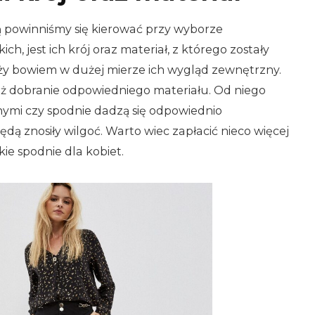
 powinniśmy się kierować przy wyborze
h, jest ich krój oraz materiał, z którego zostały
ży bowiem w dużej mierze ich wygląd zewnętrzny.
eż dobranie odpowiedniego materiału. Od niego
ymi czy spodnie dadzą się odpowiednio
ędą znosiły wilgoć. Warto wiec zapłacić nieco więcej
kie spodnie dla kobiet.