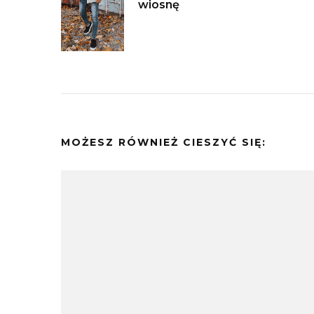
wpisu
wiosnę
MOŻESZ RÓWNIEŻ CIESZYĆ SIĘ: