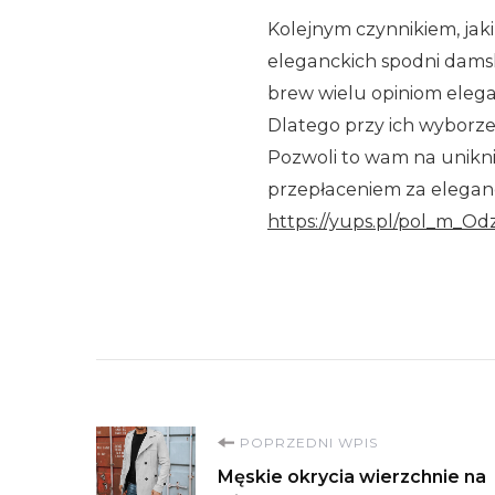
Kolejnym czynnikiem, jak
eleganckich spodni damsk
brew wielu opiniom elega
Dlatego przy ich wyborze
Pozwoli to wam na unikn
przepłaceniem za eleganc
https://yups.pl/pol_m_O
Nawigacja
POPRZEDNI WPIS
Męskie okrycia wierzchnie na