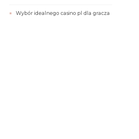
Wybór idealnego casino pl dla gracza