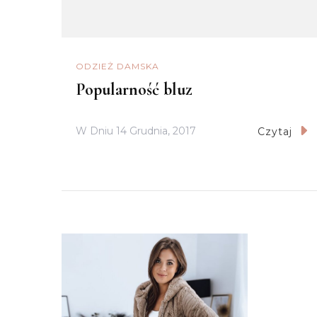
ODZIEŻ DAMSKA
Popularność bluz
W Dniu
14 Grudnia, 2017
Czytaj