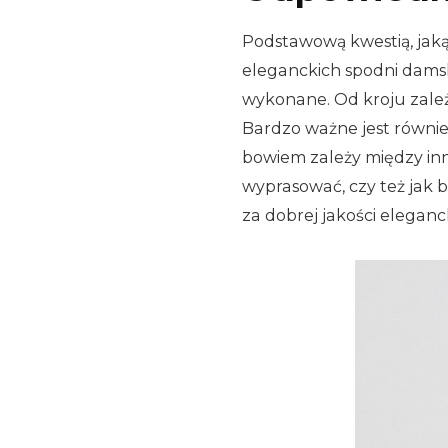
Podstawową kwestią, jaką
eleganckich spodni damskic
wykonane. Od kroju zale
Bardzo ważne jest równi
bowiem zależy między inn
wyprasować, czy też jak b
za dobrej jakości eleganc