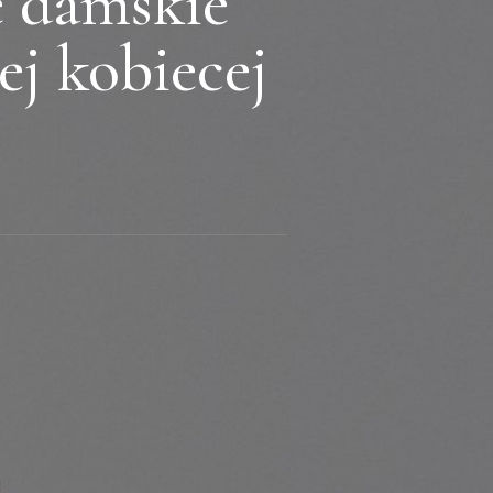
e damskie
j kobiecej