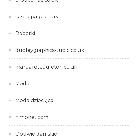
casinopage.co.uk
Dodatki
dudleygraphicsstudio.co.uk
margareteggleton.co.uk
Moda
Moda dziecięca
nimbnet.com
Obuwie damskie