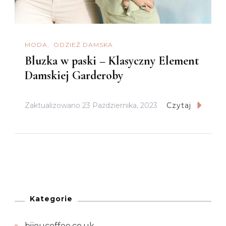
MODA
ODZIEŻ DAMSKA
Bluzka w paski – Klasyczny Element
Damskiej Garderoby
Zaktualizowano
23 Października, 2023
Czytaj
Kategorie
bijoucoffee.co.uk