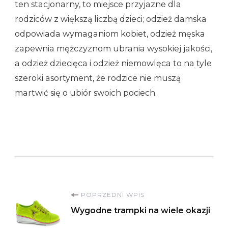
ten stacjonarny, to miejsce przyjazne dla
rodziców z większą liczbą dzieci; odzież damska
odpowiada wymaganiom kobiet, odzież męska
zapewnia mężczyznom ubrania wysokiej jakości,
a odzież dziecięca i odzież niemowlęca to na tyle
szeroki asortyment, że rodzice nie muszą
martwić się o ubiór swoich pociech.
Nawigacja
POPRZEDNI WPIS
Wygodne trampki na wiele okazji
wpisu