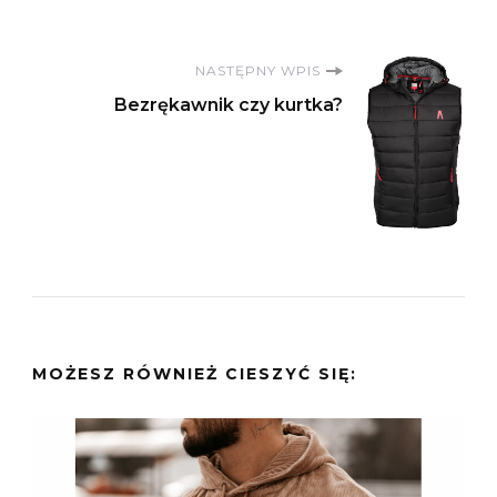
NASTĘPNY WPIS
Bezrękawnik czy kurtka?
MOŻESZ RÓWNIEŻ CIESZYĆ SIĘ: